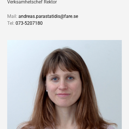
Verksamhetschef Rektor
Mail:
andreas.parastatidis@fare.se
Tel:
073-5207180