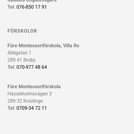
Tel
:
076-850 17 91
FÖRSKOLOR
Färe Montessoriförskola, Villa Ro
Allégatan 1
289 41 Broby
Tel
:
070-977 48 64
Färe Montessoriförskola
Hässleholmsvägen 3
289 32 Knislinge
Tel
:
0709-34 72 11