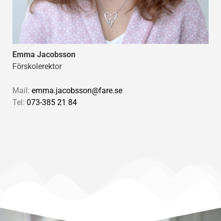
Emma Jacobsson
Förskolerektor
Mail:
emma.jacobsson@fare.se
Tel:
073-385 21 84