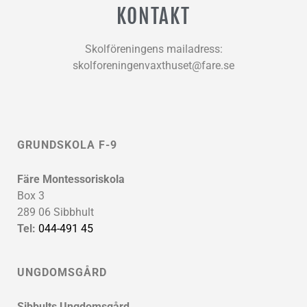
KONTAKT
Skolföreningens mailadress:
skolforeningenvaxthuset@fare.se
GRUNDSKOLA F-9
Färe Montessoriskola
Box 3
289 06 Sibbhult
Tel:
044-491 45
UNGDOMSGÅRD
Sibbults Ungdomsgård